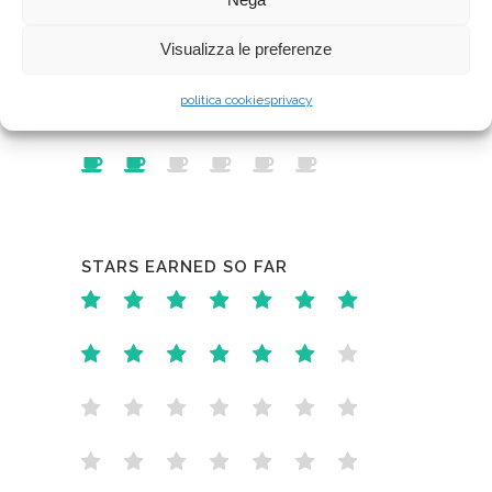
Visualizza le preferenze
CUPS OF COFFEE
politica cookies
privacy
STARS EARNED SO FAR