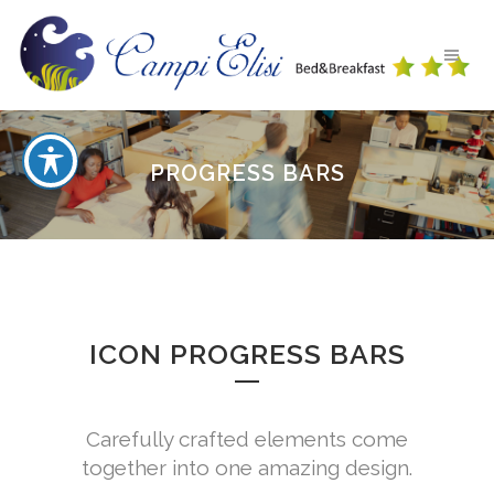
PROGRESS BARS
ICON PROGRESS BARS
Carefully crafted elements come
together into one amazing design.