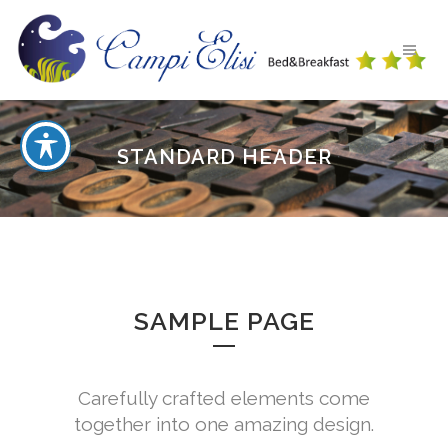
STANDARD HEADER
SAMPLE PAGE
Carefully crafted elements come
together into one amazing design.