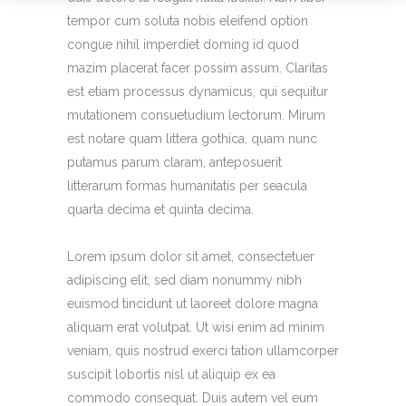
tempor cum soluta nobis eleifend option
congue nihil imperdiet doming id quod
mazim placerat facer possim assum. Claritas
est etiam processus dynamicus, qui sequitur
mutationem consuetudium lectorum. Mirum
est notare quam littera gothica, quam nunc
putamus parum claram, anteposuerit
litterarum formas humanitatis per seacula
quarta decima et quinta decima.
Lorem ipsum dolor sit amet, consectetuer
adipiscing elit, sed diam nonummy nibh
euismod tincidunt ut laoreet dolore magna
aliquam erat volutpat. Ut wisi enim ad minim
veniam, quis nostrud exerci tation ullamcorper
suscipit lobortis nisl ut aliquip ex ea
commodo consequat. Duis autem vel eum