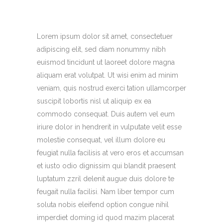
Lorem ipsum dolor sit amet, consectetuer
adipiscing elit, sed diam nonummy nibh
euismod tincidunt ut laoreet dolore magna
aliquam erat volutpat. Ut wisi enim ad minim
veniam, quis nostrud exerci tation ullamcorper
suscipit lobortis nisl ut aliquip ex ea
commodo consequat. Duis autem vel eum
iriure dolor in hendrerit in vulputate velit esse
molestie consequat, vel illum dolore eu
feugiat nulla facilisis at vero eros et accumsan
et iusto odio dignissim qui blandit praesent
luptatum zzril delenit augue duis dolore te
feugait nulla facilisi. Nam liber tempor cum
soluta nobis eleifend option congue nihil
imperdiet doming id quod mazim placerat