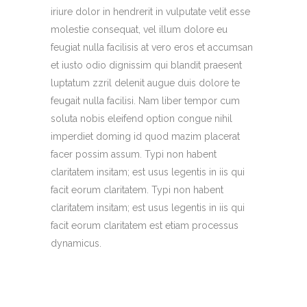
iriure dolor in hendrerit in vulputate velit esse
molestie consequat, vel illum dolore eu
feugiat nulla facilisis at vero eros et accumsan
et iusto odio dignissim qui blandit praesent
luptatum zzril delenit augue duis dolore te
feugait nulla facilisi. Nam liber tempor cum
soluta nobis eleifend option congue nihil
imperdiet doming id quod mazim placerat
facer possim assum. Typi non habent
claritatem insitam; est usus legentis in iis qui
facit eorum claritatem. Typi non habent
claritatem insitam; est usus legentis in iis qui
facit eorum claritatem est etiam processus
dynamicus.